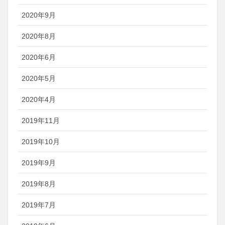
2020年9月
2020年8月
2020年6月
2020年5月
2020年4月
2019年11月
2019年10月
2019年9月
2019年8月
2019年7月