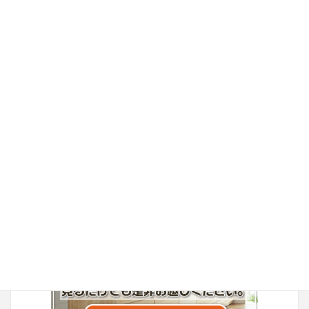
丸安リフォーム
丸安家具