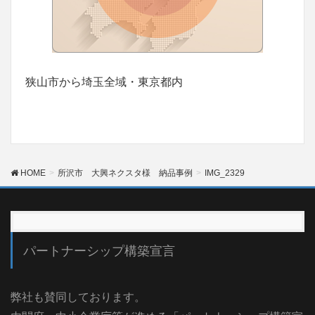
狭山市から埼玉全域・東京都内
HOME
所沢市 大興ネクスタ様 納品事例
IMG_2329
パートナーシップ構築宣言
弊社も賛同しております。