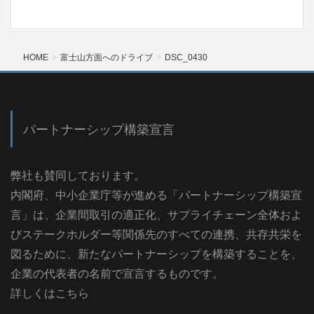
HOME
富士山方面へのドライブ
DSC_0430
パートナーシップ構築宣言
弊社も賛同しております。
内閣府、中小企業庁等が進める「パートナーシップ構築宣
言」は、企業間取引の適正化、サプライチェーン全体およ
びステークホルダー等関係先のすべての連携、共存共栄を
図るために、新たなパートナーシップを構築することを、
企業の代表者の名前で宣言するものです。
詳しくはこちら