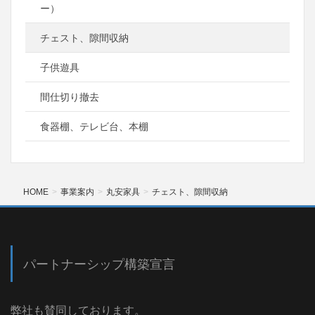
ー）
チェスト、隙間収納
子供遊具
間仕切り撤去
食器棚、テレビ台、本棚
HOME
事業案内
丸安家具
チェスト、隙間収納
パートナーシップ構築宣言
弊社も賛同しております。