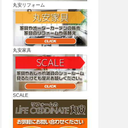
丸安リフォーム
丸安家具
SCALE