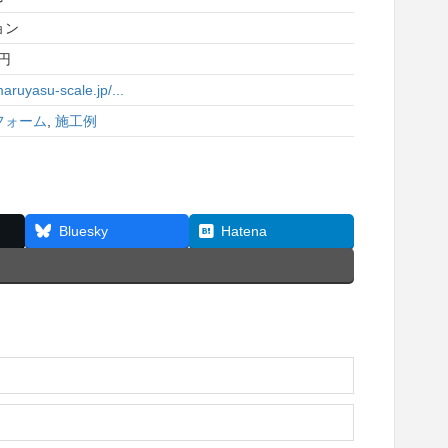
ョン
0円
maruyasu-scale.jp/...
フォーム
,
施工例
Bluesky
Hatena