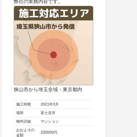
弊社の業務内容です。
狭山市から埼玉全域・東京都内
施工時期
2021年3月
場所
富士見市
物件詳細
マンション
おおよその
200000円
金額