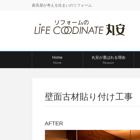
家具屋が考える住まいのリフォーム
Home
丸安が選ばれる理由
Home
Reason
壁面古材貼り付け工事
AFTER