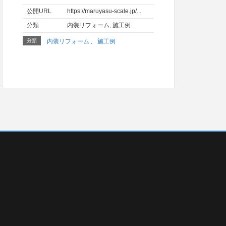
公開URL
https://maruyasu-scale.jp/...
分類
内装リフォーム
,
施工例
分類
内装リフォーム
、
施工例