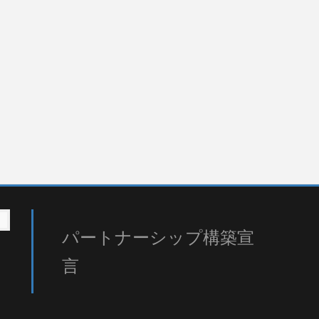
パートナーシップ構築宣
言