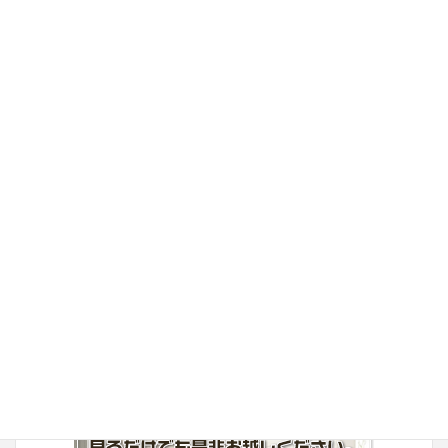
丸安リフォーム
丸安家具