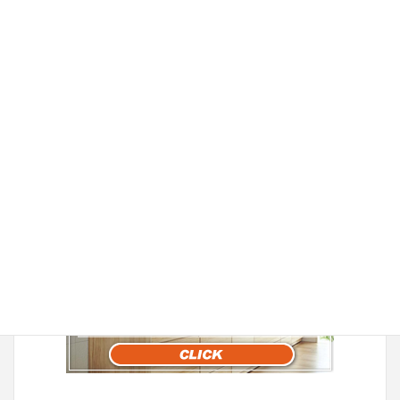
丸安リフォーム
丸安家具