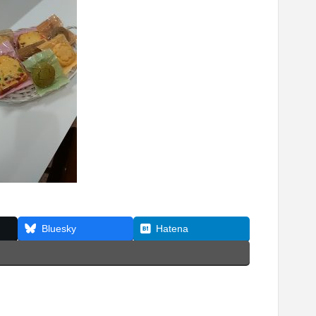
Bluesky
Hatena