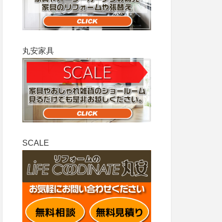
丸安家具
SCALE