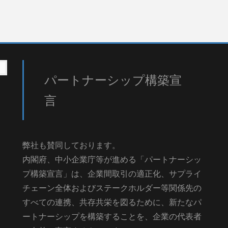
パートナーシップ構築宣
言
弊社も賛同しております。
内閣府、中小企業庁等が進める「パートナーシッ
プ構築宣言」は、企業間取引の適正化、サプライ
チェーン全体およびステークホルダー等関係先の
すべての連携、共存共栄を図るために、新たなパ
ートナーシップを構築することを、企業の代表者