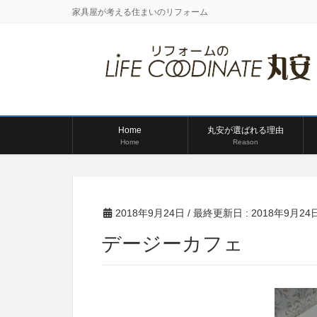
家具屋が考える住まいのリフォーム
Home
丸安が選ばれる理由
Home
Reason
2018年9月24日
/ 最終更新日 :
2018年9月24
デージーカフェ