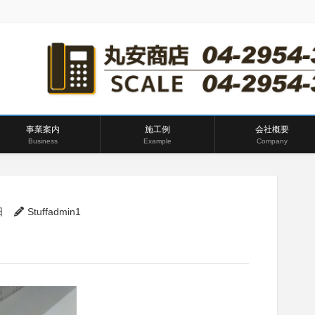
事業案内
施工例
会社概要
Business
Example
Company
日
Stuffadmin1